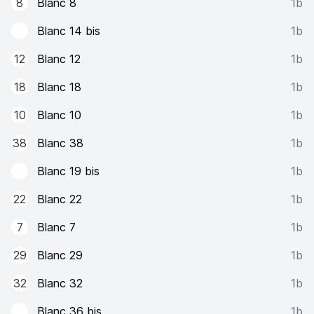
8
Blanc 8
1b
Blanc 14 bis
1b
12
Blanc 12
1b
18
Blanc 18
1b
10
Blanc 10
1b
38
Blanc 38
1b
Blanc 19 bis
1b
22
Blanc 22
1b
7
Blanc 7
1b
29
Blanc 29
1b
32
Blanc 32
1b
Blanc 36 bis
1b