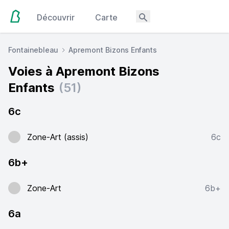
Découvrir
Carte
Fontainebleau
Apremont Bizons Enfants
Voies à Apremont Bizons
Enfants
(51)
6c
Zone-Art (assis)
6c
6b+
Zone-Art
6b+
6a