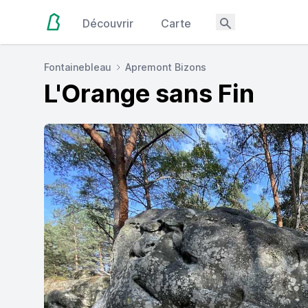
Découvrir
Carte
Fontainebleau
Apremont Bizons
L'Orange sans Fin