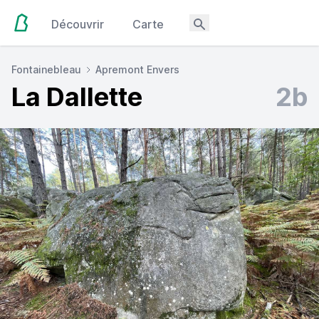
Découvrir
Carte
Fontainebleau
Apremont Envers
La Dallette
2b