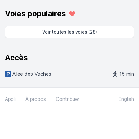
Voies populaires
Voir toutes les voies (28)
Accès
Allée des Vaches
15 min
Appli
À propos
Contribuer
English