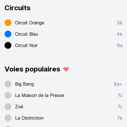
Circuits
Circuit Orange
3b
Circuit Bleu
4b
Circuit Noir
6a
Voies populaires
Big Bang
8a+
La Maison de la Presse
7c
Zoé
7c
La Distinction
7b