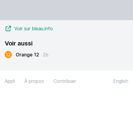
Voir sur bleau.info
Voir aussi
12
Orange 12
2b
Appli
À propos
Contribuer
English