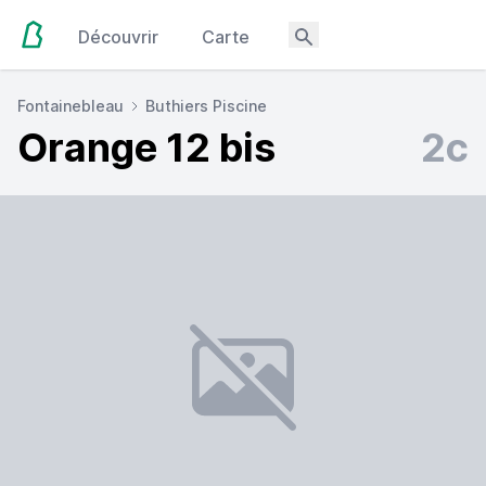
Découvrir
Carte
Fontainebleau
Buthiers Piscine
Orange 12 bis
2c