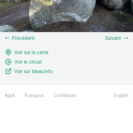
Précédent
Suivant
Voir sur la carte
Voir le circuit
Voir sur bleau.info
Appli
À propos
Contribuer
English