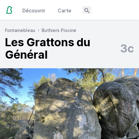
Découvrir
Carte
Fontainebleau
Buthiers Piscine
Les Grattons du
3c
Général