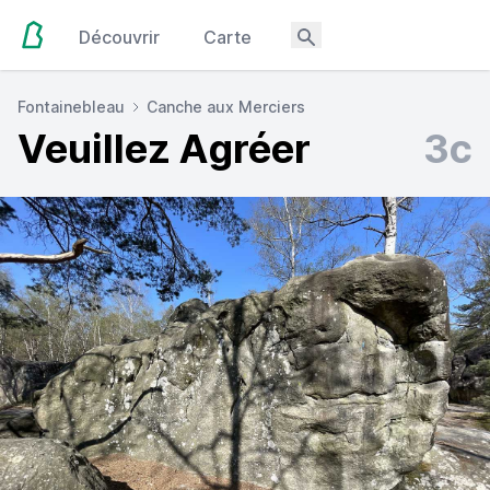
Découvrir
Carte
Fontainebleau
Canche aux Merciers
Veuillez Agréer
3c