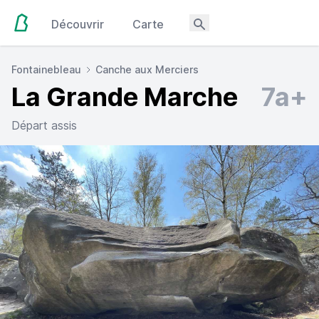
Découvrir
Carte
Fontainebleau
Canche aux Merciers
La Grande Marche
7a+
Départ assis