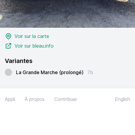
Voir sur la carte
Voir sur bleau.info
Variantes
La Grande Marche (prolongé)
7b
Appli
À propos
Contribuer
English