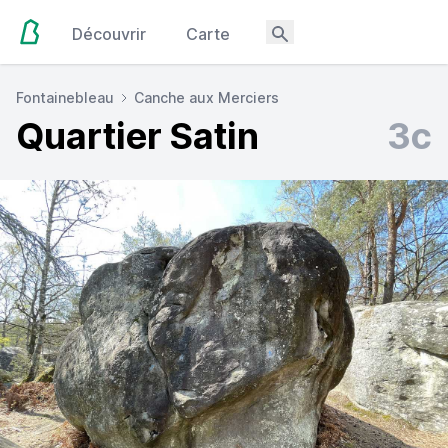
Découvrir
Carte
Fontainebleau
Canche aux Merciers
Quartier Satin
3c