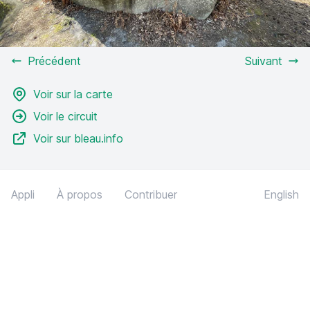
Précédent
Suivant
Voir sur la carte
Voir le circuit
Voir sur bleau.info
Appli
À propos
Contribuer
English