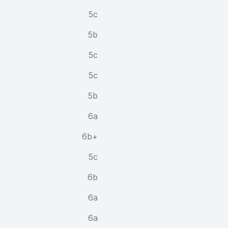
5c
5b
5c
5c
5b
6a
6b+
5c
6b
6a
6a