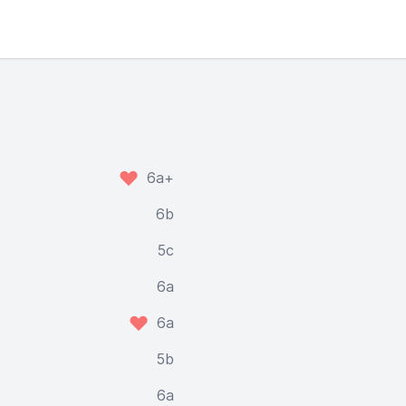
6a+
6b
5c
6a
6a
5b
6a