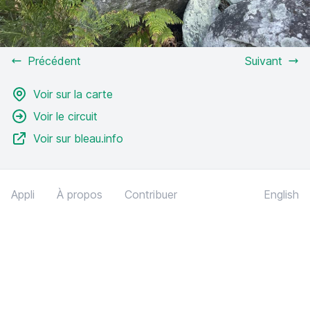
Précédent
Suivant
Voir sur la carte
Voir le circuit
Voir sur bleau.info
Appli
À propos
Contribuer
English