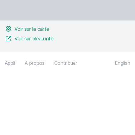
Voir sur la carte
Voir sur bleau.info
Appli
À propos
Contribuer
English