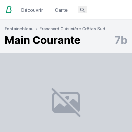
Découvrir
Carte
Fontainebleau
Franchard Cuisinière Crêtes Sud
Main Courante
7b