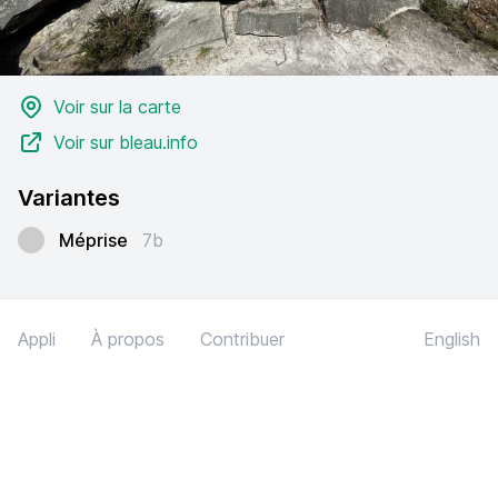
Voir sur la carte
Voir sur bleau.info
Variantes
Méprise
7b
Appli
À propos
Contribuer
English