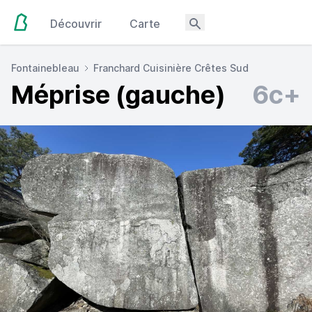
Découvrir
Carte
Fontainebleau
Franchard Cuisinière Crêtes Sud
Méprise (gauche)
6c+