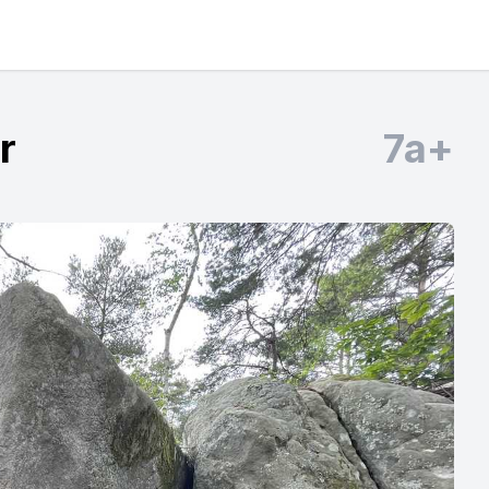
r
7a+