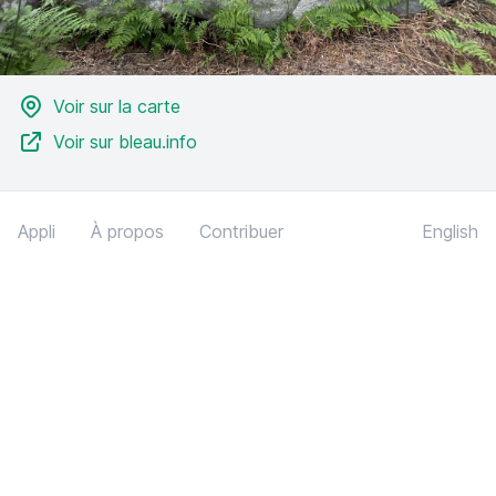
Voir sur la carte
Voir sur bleau.info
Appli
À propos
Contribuer
English