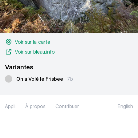
Voir sur la carte
Voir sur bleau.info
Variantes
On a Volé le Frisbee
7b
Appli
À propos
Contribuer
English