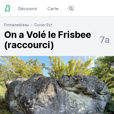
Découvrir
Carte
Fontainebleau
Cuvier Est
On a Volé le Frisbee
7a
(raccourci)