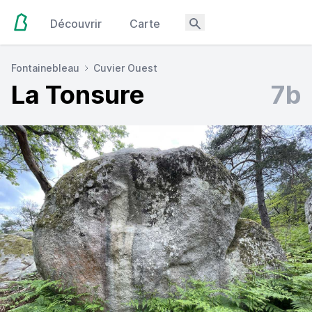
Découvrir
Carte
Fontainebleau
Cuvier Ouest
La Tonsure
7b