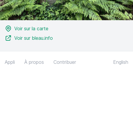
Voir sur la carte
Voir sur bleau.info
Appli
À propos
Contribuer
English