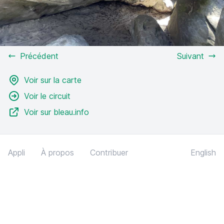
Précédent
Suivant
Voir sur la carte
Voir le circuit
Voir sur bleau.info
Appli
À propos
Contribuer
English