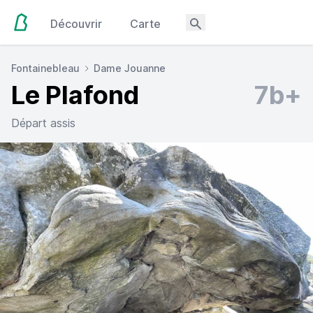
Découvrir
Carte
Fontainebleau
Dame Jouanne
Le Plafond
7b+
Départ assis