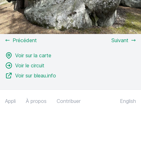
Précédent
Suivant
Voir sur la carte
Voir le circuit
Voir sur bleau.info
Appli
À propos
Contribuer
English