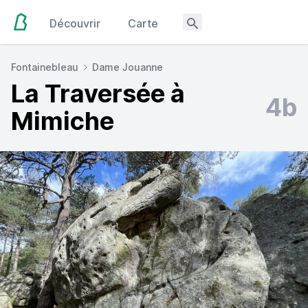
Découvrir
Carte
Fontainebleau
Dame Jouanne
La Traversée à
4b
Mimiche