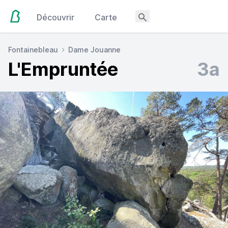
Découvrir
Carte
Fontainebleau
Dame Jouanne
L'Empruntée
3a