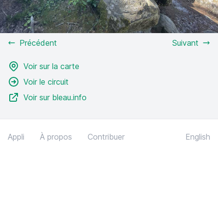
Précédent
Suivant
Voir sur la carte
Voir le circuit
Voir sur bleau.info
Appli
À propos
Contribuer
English