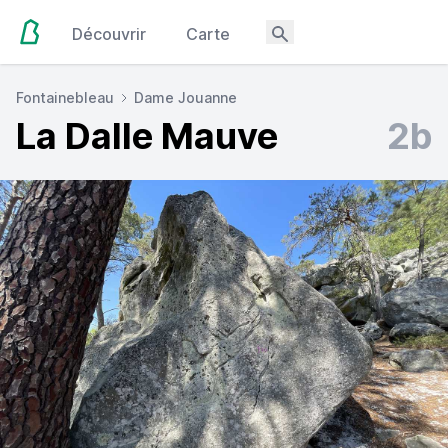
Découvrir
Carte
Fontainebleau
Dame Jouanne
La Dalle Mauve
2b