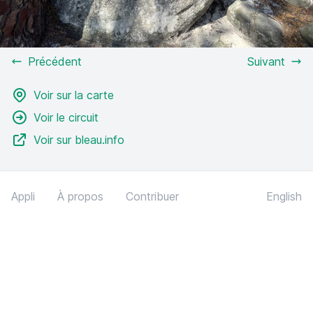
Précédent
Suivant
Voir sur la carte
Voir le circuit
Voir sur bleau.info
Appli
À propos
Contribuer
English