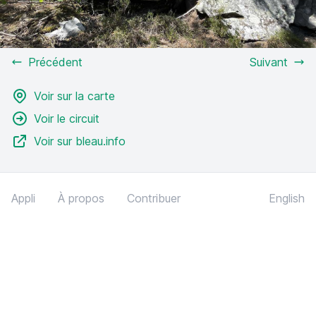
Précédent
Suivant
Voir sur la carte
Voir le circuit
Voir sur bleau.info
Appli
À propos
Contribuer
English