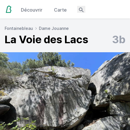
Découvrir
Carte
Fontainebleau
Dame Jouanne
La Voie des Lacs
3b