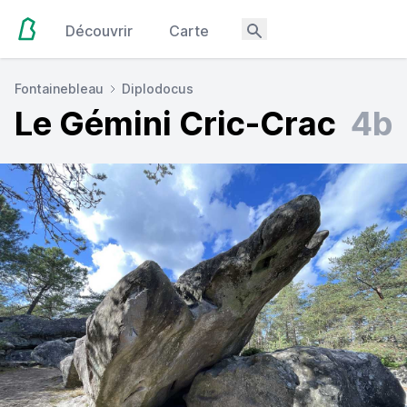
Découvrir
Carte
Fontainebleau
Diplodocus
Le Gémini Cric-Crac
4b