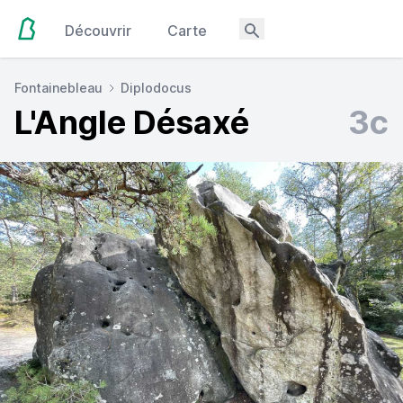
Découvrir
Carte
Fontainebleau
Diplodocus
L'Angle Désaxé
3c