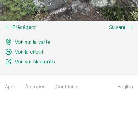
Précédent
Suivant
Voir sur la carte
Voir le circuit
Voir sur bleau.info
Appli
À propos
Contribuer
English