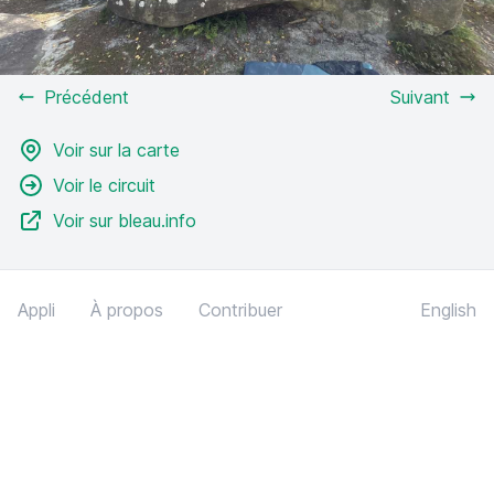
Précédent
Suivant
Voir sur la carte
Voir le circuit
Voir sur bleau.info
Appli
À propos
Contribuer
English