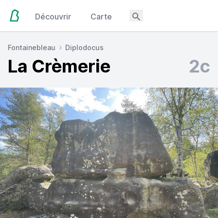
Découvrir
Carte
Fontainebleau
Diplodocus
La Crèmerie
2c