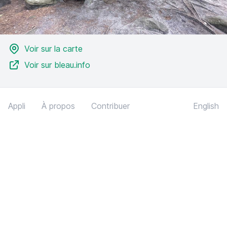
Voir sur la carte
Voir sur bleau.info
Appli
À propos
Contribuer
English