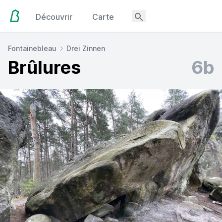
Découvrir
Carte
Fontainebleau
Drei Zinnen
Brûlures
6b