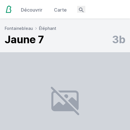
Découvrir
Carte
Fontainebleau
Éléphant
Jaune 7
3b