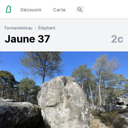
Découvrir
Carte
Fontainebleau
Éléphant
Jaune 37
2c