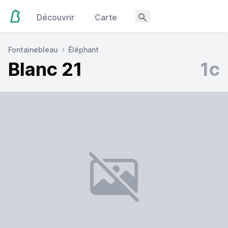
Découvrir
Carte
Fontainebleau
Éléphant
Blanc 21
1c