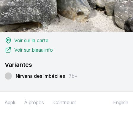
Voir sur la carte
Voir sur bleau.info
Variantes
Nirvana des Imbéciles
7b+
Appli
À propos
Contribuer
English