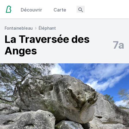
Découvrir
Carte
Fontainebleau
Éléphant
La Traversée des
7a
Anges