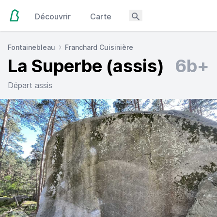
Découvrir
Carte
Fontainebleau
Franchard Cuisinière
La Superbe (assis)
6b+
Départ assis