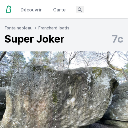
Découvrir
Carte
Fontainebleau
Franchard Isatis
Super Joker
7c