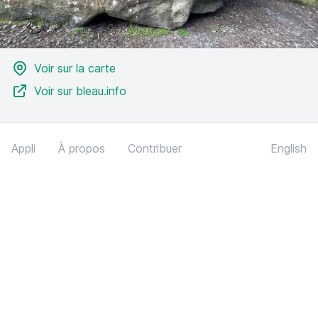
Voir sur la carte
Voir sur bleau.info
Appli
À propos
Contribuer
English