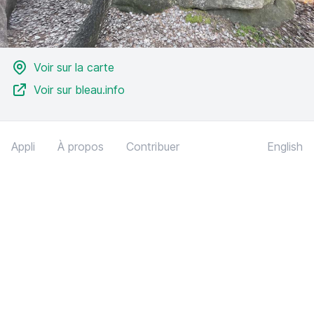
Voir sur la carte
Voir sur bleau.info
Appli
À propos
Contribuer
English