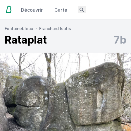
Découvrir
Carte
Fontainebleau
Franchard Isatis
Rataplat
7b