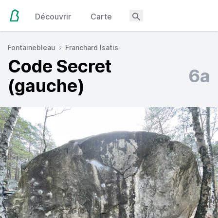
Découvrir
Carte
Fontainebleau
Franchard Isatis
Code Secret
6a
(gauche)