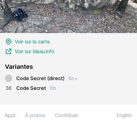
Voir sur la carte
Voir sur bleau.info
Variantes
Code Secret (direct)
6c+
36
Code Secret
6b
Appli
À propos
Contribuer
English