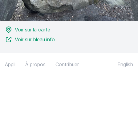
Voir sur la carte
Voir sur bleau.info
Appli
À propos
Contribuer
English