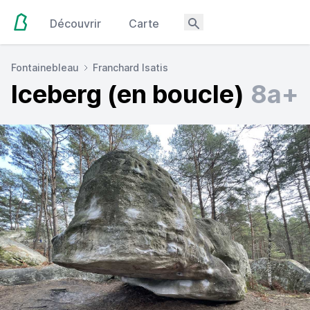
Découvrir
Carte
Fontainebleau
Franchard Isatis
Iceberg (en boucle)
8a+