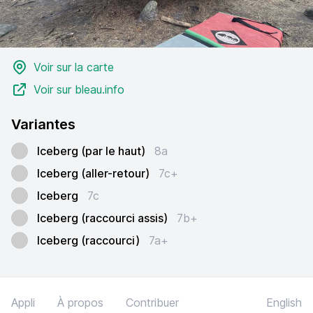
Voir sur la carte
Voir sur bleau.info
Variantes
Iceberg (par le haut)
8a
Iceberg (aller-retour)
7c+
Iceberg
7c
Iceberg (raccourci assis)
7b+
Iceberg (raccourci)
7a+
Appli
À propos
Contribuer
English