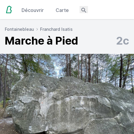
Découvrir
Carte
Fontainebleau
Franchard Isatis
Marche à Pied
2c