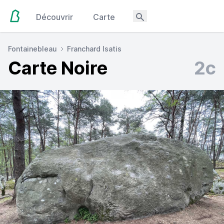
Découvrir
Carte
Fontainebleau
Franchard Isatis
Carte Noire
2c