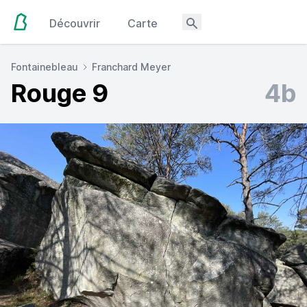
Découvrir
Carte
Fontainebleau
Franchard Meyer
Rouge 9
4b