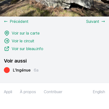
Précédent
Suivant
Voir sur la carte
Voir le circuit
Voir sur bleau.info
Voir aussi
L'Ingénue
6a
Appli
À propos
Contribuer
English