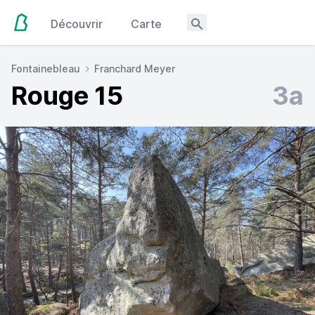
Découvrir
Carte
Fontainebleau
Franchard Meyer
Rouge 15
3a