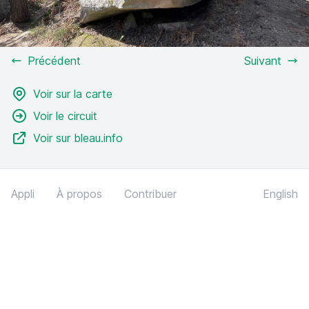
Précédent
Suivant
Voir sur la carte
Voir le circuit
Voir sur bleau.info
Appli
À propos
Contribuer
English