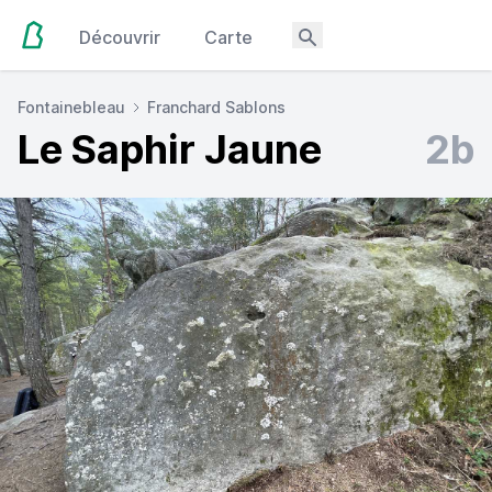
Découvrir
Carte
Fontainebleau
Franchard Sablons
Le Saphir Jaune
2b