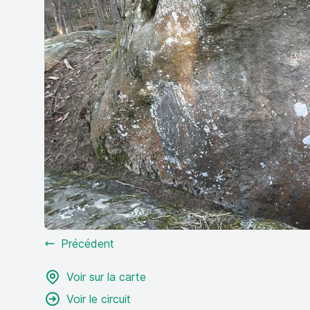
Précédent
Voir sur la carte
Voir le circuit