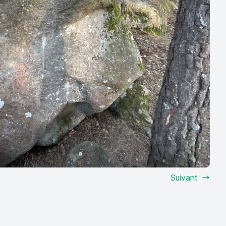
Suivant