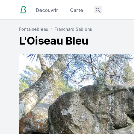
Découvrir
Carte
Fontainebleau
Franchard Sablons
L'Oiseau Bleu