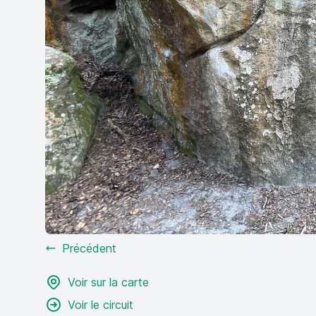
Précédent
Voir sur la carte
Voir le circuit