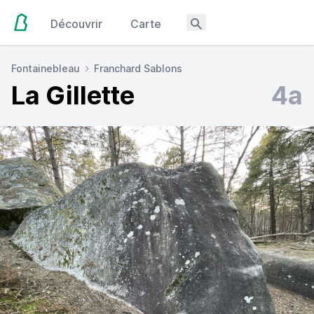
Découvrir
Carte
Fontainebleau
Franchard Sablons
La Gillette
4a