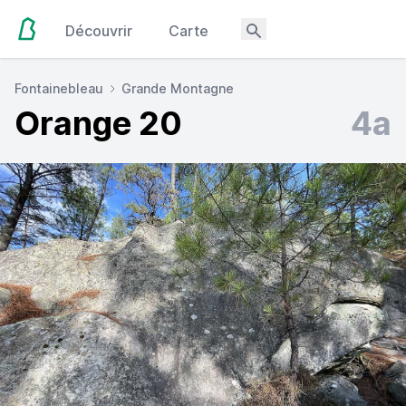
Découvrir
Carte
Fontainebleau
Grande Montagne
Orange 20
4a