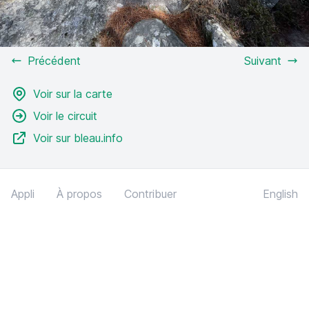
Précédent
Suivant
Voir sur la carte
Voir le circuit
Voir sur bleau.info
Appli
À propos
Contribuer
English