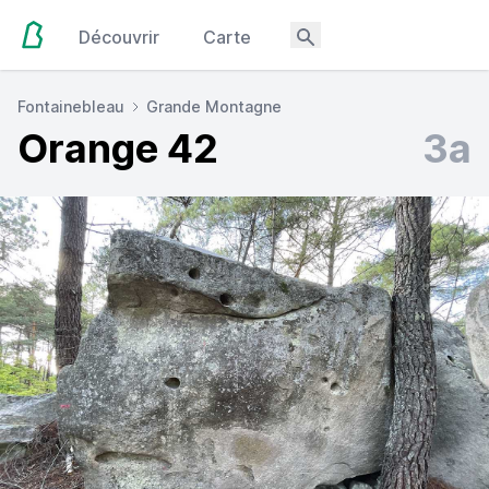
Découvrir
Carte
Fontainebleau
Grande Montagne
Orange 42
3a