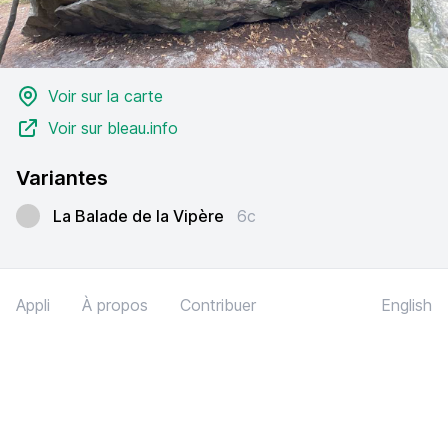
Voir sur la carte
Voir sur bleau.info
Variantes
La Balade de la Vipère
6c
Appli
À propos
Contribuer
English