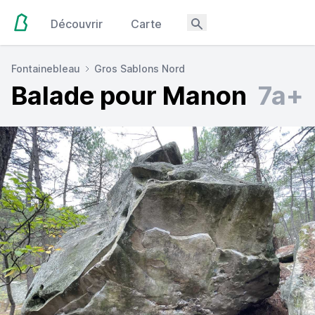
Découvrir
Carte
Fontainebleau
Gros Sablons Nord
Balade pour Manon
7a+