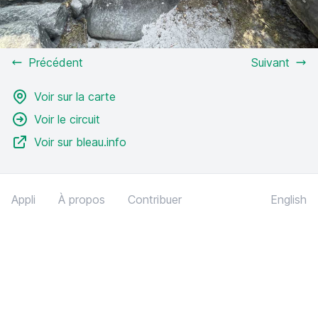
Précédent
Suivant
Voir sur la carte
Voir le circuit
Voir sur bleau.info
Appli
À propos
Contribuer
English