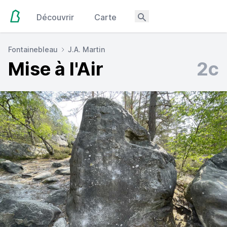
Découvrir
Carte
Fontainebleau
J.A. Martin
Mise à l'Air
2c