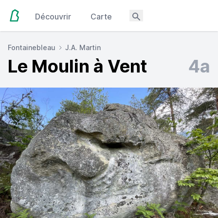
Découvrir
Carte
Fontainebleau
J.A. Martin
Le Moulin à Vent
4a